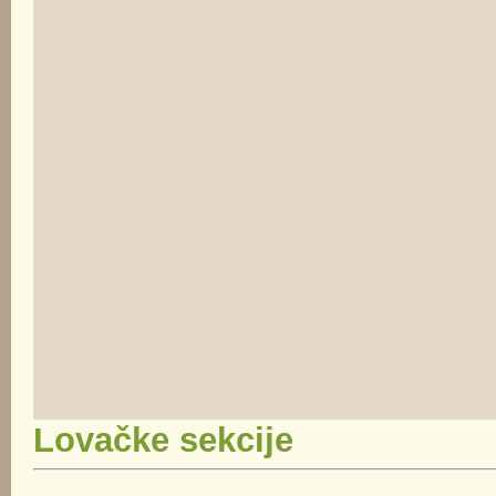
Lovačke sekcije