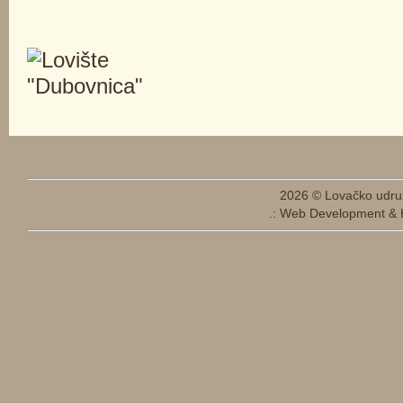
2026 © Lovačko udru
.: Web Development & 